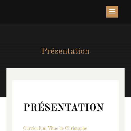
Présentation
PRÉSENTATION
Curriculum Vitae de Christophe