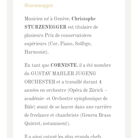
Sturzenegger
Musicien né à Genève,
Christophe
STURZENEGGER
est titulaire de
plusieurs Prix de conservatoires
supérieurs (Cor, Piano, Solfège,
Harmonie).
En tant que
CORNISTE
, il a été membre
du GUSTAV MAHLER JUGENG
ORCHESTER et a travaillé durant 4
années en orchestre (Opéra de Zürich –
académie- et Orchestre symphonique de
Bâle) avant de se lancer dans une carrière
de freelance et chambriste (Geneva Brass
Quintet, notamment).
Il a ainsi cotoyé les plus grands chefs