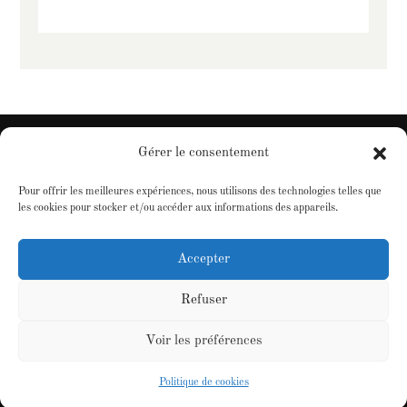
Gérer le consentement
Pour offrir les meilleures expériences, nous utilisons des technologies telles que
Christophe Sturzenegger |
Contact
les cookies pour stocker et/ou accéder aux informations des appareils.
Conception :
Sur Mesure
Accepter
Refuser
Voir les préférences
Politique de cookies