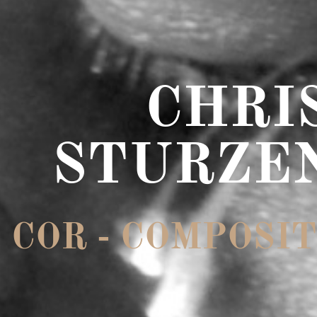
CHRI
STURZE
COR - COMPOSIT