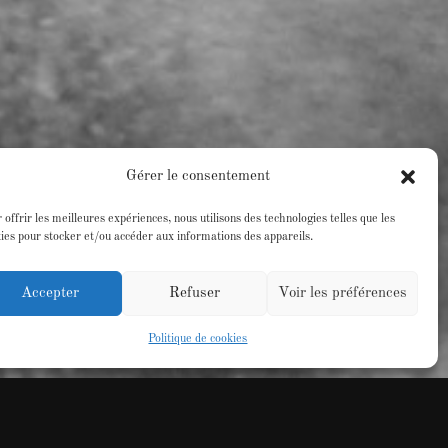
Gérer le consentement
 offrir les meilleures expériences, nous utilisons des technologies telles que les
ies pour stocker et/ou accéder aux informations des appareils.
Accepter
Refuser
Voir les préférences
Politique de cookies