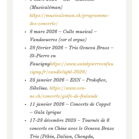
(Musicaléman)
https://musicaleman.ch/programme-
des-concerts/
8 mars 2026 – Culte musical –
Vandoeuvres (cor et orgue)
28 février 2026 – Trio Geneva Brass –
St-Pierre en
Faucigny
https://www.saintpierreenfau
cigny.fr/candlelight-2026/
25 janvier 20
26 – ESN – Prokofiev,
Sibelius.
https://www.esn-
ne.ch/concerts/golfe-de-finlande
11 janvier 2026 – Concerts de Coppet
– Gala lyrique
17-28 décembre 2025 – Tournée de 6
concerts en Chine avec le Geneva Brass
Trio (Pékin, Dalian, Chengdu,