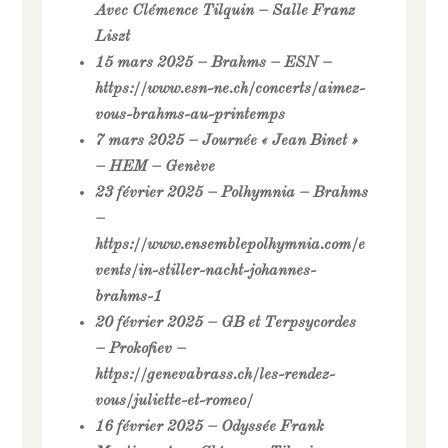
Avec Clémence Tilquin – Salle Franz
Liszt
15 mars 2025 – Brahms – ESN –
https://www.esn-ne.ch/concerts/aimez-
vous-brahms-au-printemps
7 mars 2025 – Journée « Jean Binet »
– HEM – Genève
23 février 2025 – Polhymnia – Brahms
–
https://www.ensemblepolhymnia.com/e
vents/in-stiller-nacht-johannes-
brahms-1
20 février 2025 – GB et Terpsycordes
– Prokofiev –
https://genevabrass.ch/les-rendez-
vous/juliette-et-romeo/
16 février 2025 – Odyssée Frank