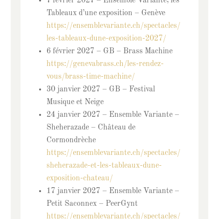
7 février 2027 – Ensemble Variante, les
Tableaux d’une exposition – Genève
https://ensemblevariante.ch/spectacles/
les-tableaux-dune-exposition-2027/
6 février 2027 – GB – Brass Machine
https://genevabrass.ch/les-rendez-
vous/brass-time-machine/
30 janvier 2027 – GB – Festival
Musique et Neige
24 janvier 2027 – Ensemble Variante –
Sheherazade – Château de
Cormondrèche
https://ensemblevariante.ch/spectacles/
sheherazade-et-les-tableaux-dune-
exposition-chateau/
17 janvier 2027 – Ensemble Variante –
Petit Saconnex – PeerGynt
https://ensemblevariante.ch/spectacles/