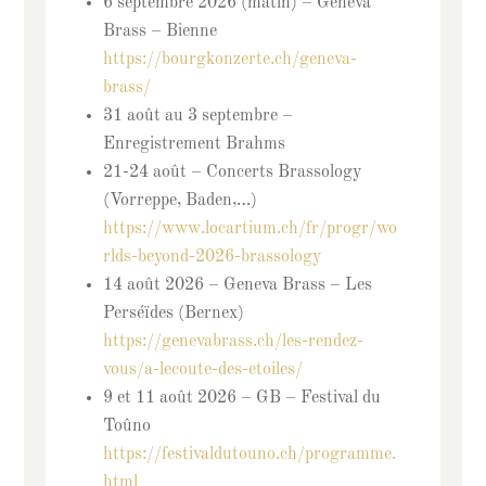
6 septembre 2026 (matin) – Geneva
Brass – Bienne
https://bourgkonzerte.ch/geneva-
brass/
31 août au 3 septembre –
Enregistrement Brahms
21-24 août – Concerts Brassology
(Vorreppe, Baden,…)
https://www.locartium.ch/fr/progr/wo
rlds-beyond-2026-brassology
14 août 2026 – Geneva Brass – Les
Perséïdes (Bernex)
https://genevabrass.ch/les-rendez-
vous/a-lecoute-des-etoiles/
9 et 11 août 2026 – GB – Festival du
Toûno
https://festivaldutouno.ch/programme.
html