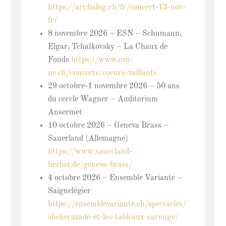
https://artdialog.ch/fr/concert-13-nov-
fr/
8 novembre 2026 – ESN – Schumann,
Elgar, Tchaïkovsky – La Chaux de
Fonds
https://www.esn-
ne.ch/concerts/coeurs-vaillants
29 octobre-1 novembre 2026 – 50 ans
du cercle Wagner – Auditorium
Ansermet
10 octobre 2026 – Geneva Brass –
Sauerland (Allemagne)
https://www.sauerland-
herbst.de/geneva-brass/
4 octobre 2026 – Ensemble Variante –
Saignelégier
https://ensemblevariante.ch/spectacles/
sheherazade-et-les-tableaux-carouge/