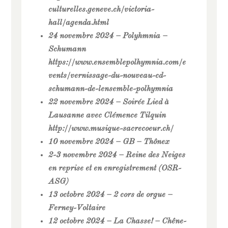
culturelles.geneve.ch/victoria-
hall/agenda.html
24 novembre 2024 – Polyhmnia –
Schumann
https://www.ensemblepolhymnia.com/e
vents/vernissage-du-nouveau-cd-
schumann-de-lensemble-polhymnia
22 novembre 2024 – Soirée Lied à
Lausanne avec Clémence Tilquin
http://www.musique-sacrecoeur.ch/
10 novembre 2024 – GB – Thônex
2-3 novembre 2024 – Reine des Neiges
en reprise et en enregistrement (OSR-
ASG)
13 octobre 2024 – 2 cors de orgue –
Ferney-Voltaire
12 octobre 2024 – La Chasse! – Chêne-