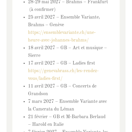
28-29 mai 2027 – Brahms – Frankfurt
(à confirmer)
25 avril 2027 – Ensemble Variante,
Brahms – Genève
https://ensemblevariante.ch/une-
heure-avec-johannes-brahms/
18 avril 2027 – GB – Art et musique –
Sierre
17 avril 2027 – GB – Ladies first
https://genevabrass.ch/les-rendez-
vous/ladies-first/
11 avril 2027 – GB – Concerts de
Grandson
7 mars 2027 – Ensemble Variante avec
la Camerata du Léman
21 février – GB et M-Barbara Berlaud
– Harold en Italie