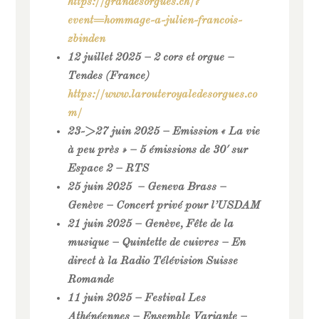
https://grandesorgues.ch/?
event=hommage-a-julien-francois-
zbinden
12 juillet 2025 – 2 cors et orgue –
Tendes (France)
https://www.larouteroyaledesorgues.co
m/
23->27 juin 2025 – Emission « La vie
à peu près » – 5 émissions de 30′ sur
Espace 2 – RTS
25 juin 2025 – Geneva Brass –
Genève – Concert privé pour l’USDAM
21 juin 2025 – Genève, Fête de la
musique – Quintette de cuivres – En
direct à la Radio Télévision Suisse
Romande
11 juin 2025 – Festival Les
Athénéennes – Ensemble Variante –