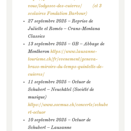
vous/lodyssee-des-cuivres/
(et 3
scolaires Fondation Barbour)
27 septembre 2025 – Reprise de
Juliette et Roméo – Crans-Montana
Classics
13 septembre 2025 – GB – Abbaye de
Montheron
https://www.lausanne-
tourisme.ch/fr/evenement/geneva-
brass-miroirs-du-temps-quintette-de-
cuivres/
11 septembre 2025 – Octuor de
Schubert – Neuchâtel (Société de
musique)
https://www.socmus.ch/concerts/schube
rt-octuor
10 septembre 2025 – Octuor de
Schubert – Lausanne