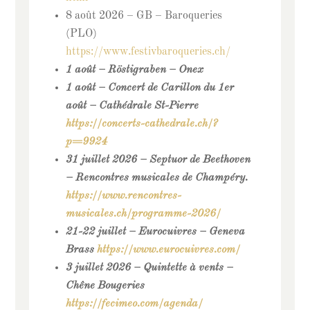
8 août 2026 – GB – Baroqueries
(PLO)
https://www.festivbaroqueries.ch/
1 août – Röstigraben – Onex
1 août – Concert de Carillon du 1er
août – Cathédrale St-Pierre
https://concerts-cathedrale.ch/?
p=9924
31 juillet 2026 – Septuor de Beethoven
– Rencontres musicales de Champéry.
https://www.rencontres-
musicales.ch/programme-2026/
21-22 juillet – Eurocuivres – Geneva
Brass
https://www.eurocuivres.com/
3 juillet 2026 – Quintette à vents –
Chêne Bougeries
https://fecimeo.com/agenda/