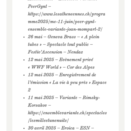
PeerGynt –
https://www.lesatheneennes.ch/progra
mme2025/me-11-juin/peer-gynt-
ensemble-variante-joan-mompart-2/
26 mai – Geneva Brass – « A plein
tubes » – Spectacle tout public –
Festiv’Ascension – Nendaz
12 mai 2025 – Evènement privé
« WWF World » – Cor des Alpes
12 mai 2025 – Enregistrement de
l’émission « La vie à peu près » Espace
2
11 mai 2025 – Variante – Rimsky-
Korsakov –
https://ensemblevariante.ch/spectacles
/lesmilleetunenuits/
30 avril 2025 – Eroica – ESN –