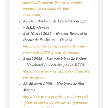
mme2026/samedi-6-juin/ensemble-
variante-jeux-denfants-bizet-
schumann/
3 juin – Bachelor de Léa Sturzenegger
– HEM-Genève
8 et 10 mai 2026 – Geneva Brass et le
choeur de Pontverre – Genève
https://pontverre.ch/concerts/prochain
s-concerts/2025-gloria-de-vivaldi
3 mai 2026 – Les musiciens de Brême
– Neuchâtel (enregistré par la RTS)
https://www.socmus.ch/concerts/musici
ens-de-breme
28-29 avril 2026 – Musiques de film –
Morges
https://www.morges.ch/agenda/concert
-films-et-series-du-choeur-du-gymnase-