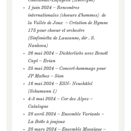
Chavaniac-Lafayette (Auvergne)
1 juin 2024 – Rencontres
internationales (choeurs d’hommes) de
la Vallée de Joux – Création de Hymne
175 pour choeur et orchestre
(Sinfonietta de Lausanne, dir . S.
Nankova)
26 mai 2024 – Dichterliebe avec Benoît
Capt – Evian
25 mai 2024 – Concert-hommage pour
JP Mathez – Sion
16 mai 2024 – ESN- Neuchâtel
(Schumann 1)
4-5 mai 2024 – Cor des Alpes –
Catalogne
28 avril 2024 – Ensemble Variante –
La Boîte à joujoux
28 mars 2024 – Ensemble Mosaïque –