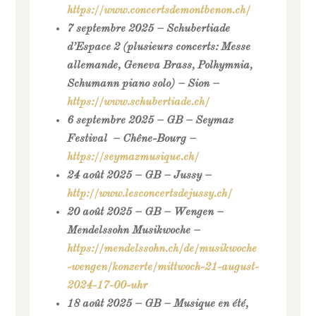
https://www.concertsdemontbenon.ch/
7 septembre 2025 – Schubertiade
d’Espace 2 (plusieurs concerts: Messe
allemande, Geneva Brass, Polhymnia,
Schumann piano solo) – Sion –
https://www.schubertiade.ch/
6 septembre 2025 – GB – Seymaz
Festival – Chêne-Bourg –
https://seymazmusique.ch/
24 août 2025 – GB – Jussy –
http://www.lesconcertsdejussy.ch/
20 août 2025 – GB – Wengen –
Mendelssohn Musikwoche –
https://mendelssohn.ch/de/musikwoche
-wengen/konzerte/mittwoch-21-august-
2024-17-00-uhr
18 août 2025 – GB – Musique en été,