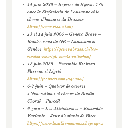
14 juin 2026 – Reprise de Hymne 175
avec le Sinfonietta de Lausanne et le
choeur d’hommes du Brassus
https://www.rich-vj.ch/
13 et 14 juin 2026 – Geneva Brass –
Rendez-vous du GB – Lausanne et
Genève
https://genevabrass.ch/les-
rendez-vous/gb-meets-callirhoe/
12 juin 2026 – Ensemble Fecimeo –
Farrenc et Ligeti
https://fecimeo.com/agenda/
6-7 juin – Quatuor de cuivres
« Generation » et choeur du Studio
Choral – Purcell
6 juin – Les Athénéennes – Ensemble
Variante – Jeux d’enfants de Bizet
https://www.lesatheneennes.ch/progra