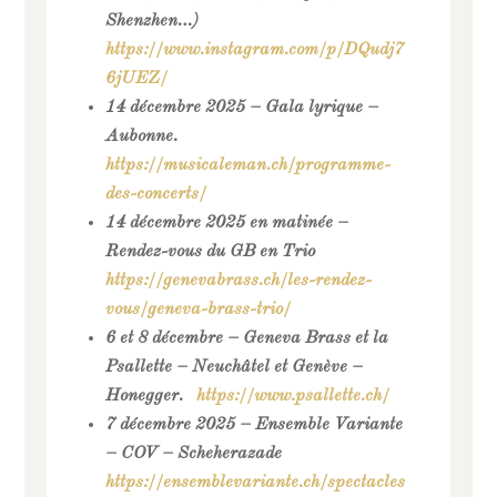
Shenzhen…)
https://www.instagram.com/p/DQudj7
6jUEZ/
14 décembre 2025 – Gala lyrique –
Aubonne.
https://musicaleman.ch/programme-
des-concerts/
14 décembre 2025 en matinée –
Rendez-vous du GB en Trio
https://genevabrass.ch/les-rendez-
vous/geneva-brass-trio/
6 et 8 décembre – Geneva Brass et la
Psallette – Neuchâtel et Genève –
Honegger.
https://www.psallette.ch/
7 décembre 2025 – Ensemble Variante
– COV – Scheherazade
https://ensemblevariante.ch/spectacles