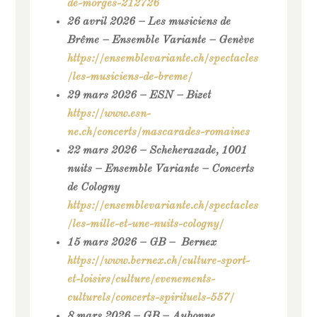
de-morges-212726
26 avril 2026 – Les musiciens de
Brême – Ensemble Variante – Genève
https://ensemblevariante.ch/spectacles
/les-musiciens-de-breme/
29 mars 2026 – ESN – Bizet
https://www.esn-
ne.ch/concerts/mascarades-romaines
22 mars 2026 – Scheherazade, 1001
nuits – Ensemble Variante – Concerts
de Cologny
https://ensemblevariante.ch/spectacles
/les-mille-et-une-nuits-cologny/
15 mars 2026 – GB – Bernex
https://www.bernex.ch/culture-sport-
et-loisirs/culture/evenements-
culturels/concerts-spirituels-557/
8 mars 2026 – GB – Aubonne