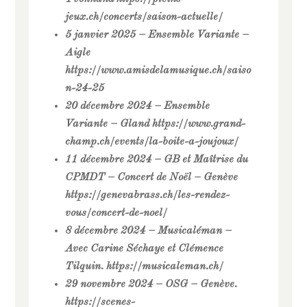
jeux.ch/concerts/saison-actuelle/
5 janvier 2025 – Ensemble Variante –
Aigle
https://www.amisdelamusique.ch/saiso
n-24-25
20 décembre 2024 – Ensemble
Variante – Gland https://www.grand-
champ.ch/events/la-boite-a-joujoux/
11 décembre 2024 – GB et Maîtrise du
CPMDT – Concert de Noël – Genève
https://genevabrass.ch/les-rendez-
vous/concert-de-noel/
8 décembre 2024 – Musicaléman –
Avec Carine Séchaye et Clémence
Tilquin. https://musicaleman.ch/
29 novembre 2024 – OSG – Genève.
https://scenes-