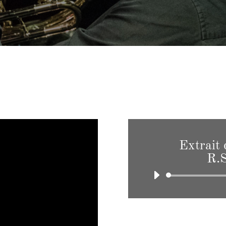
Extrait
R.S