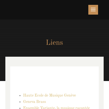
Liens
Haute Ecole de Musique Genève
Geneva Brass
Ensemble Variante, la musique racontée