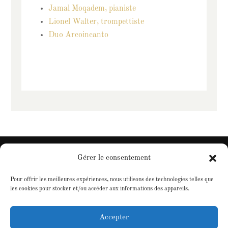
Jamal Moqadem, pianiste
Lionel Walter, trompettiste
Duo Arcoincanto
Gérer le consentement
Pour offrir les meilleures expériences, nous utilisons des technologies telles que
Christophe Sturzenegger |
Contact
les cookies pour stocker et/ou accéder aux informations des appareils.
Conception :
Sur Mesure
Accepter