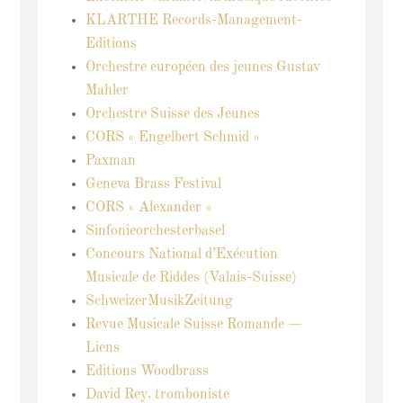
KLARTHE Records-Management-
Editions
Orchestre européen des jeunes Gustav
Mahler
Orchestre Suisse des Jeunes
CORS « Engelbert Schmid »
Paxman
Geneva Brass Festival
CORS « Alexander »
Sinfonieorchesterbasel
Concours National d’Exécution
Musicale de Riddes (Valais-Suisse)
SchweizerMusikZeitung
Revue Musicale Suisse Romande —
Liens
Editions Woodbrass
David Rey, tromboniste