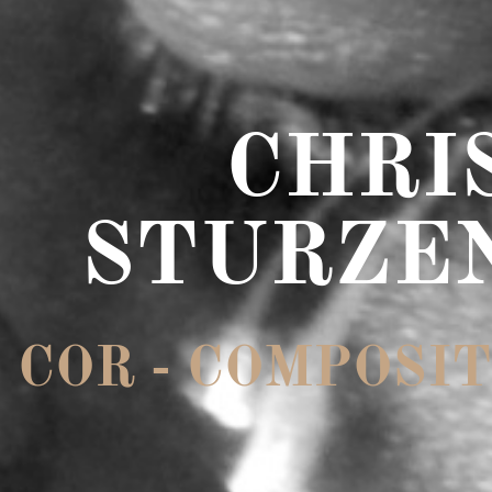
CHRI
STURZE
COR - COMPOSIT