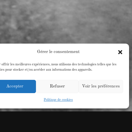
Gérer le consentement
 offrir les meilleures expériences, nous utilisons des technologies telles que les
ies pour stocker et/ou accéder aux informations des appareils.
Accepter
Refuser
Voir les préférences
Politique de cookies